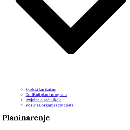
Školski kurikulum
Godišnji plan i program
Izvješće o radu škole
Poziv za organizaciju izleta
Planinarenje