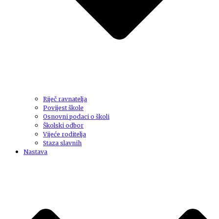
Riječ ravnatelja
Povijest škole
Osnovni podaci o školi
Školski odbor
Vijeće roditelja
Staza slavnih
Nastava