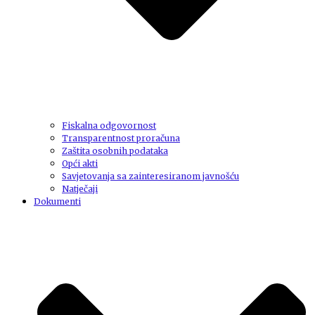
Fiskalna odgovornost
Transparentnost proračuna
Zaštita osobnih podataka
Opći akti
Savjetovanja sa zainteresiranom javnošću
Natječaji
Dokumenti