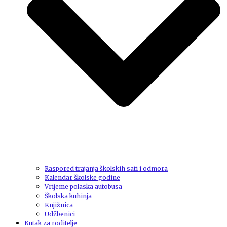
Raspored trajanja školskih sati i odmora
Kalendar školske godine
Vrijeme polaska autobusa
Školska kuhinja
Knjižnica
Udžbenici
Kutak za roditelje