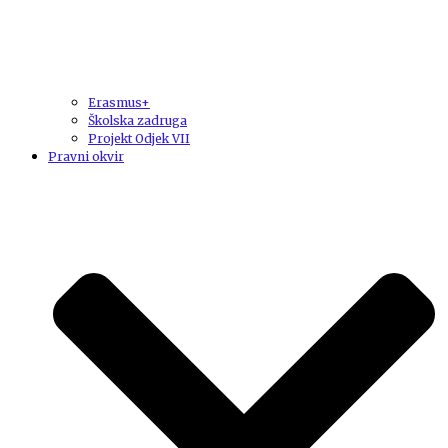
Erasmus+
Školska zadruga
Projekt Odjek VII
Pravni okvir