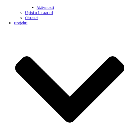
Aktivnosti
Upisi u 1. razred
Obrasci
Projekti