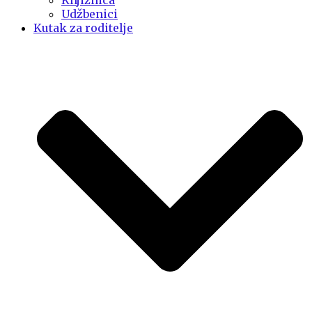
Knjižnica
Udžbenici
Kutak za roditelje