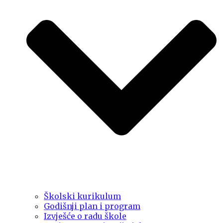
Školski kurikulum
Godišnji plan i program
Izvješće o radu škole