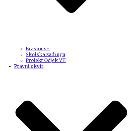
Erasmus+
Školska zadruga
Projekt Odjek VII
Pravni okvir