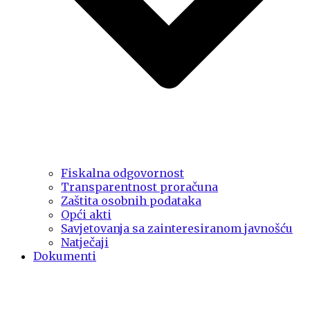
Fiskalna odgovornost
Transparentnost proračuna
Zaštita osobnih podataka
Opći akti
Savjetovanja sa zainteresiranom javnošću
Natječaji
Dokumenti