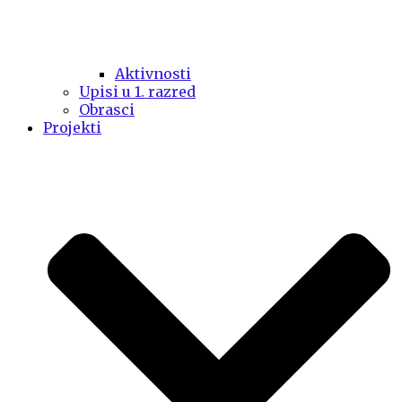
Aktivnosti
Upisi u 1. razred
Obrasci
Projekti