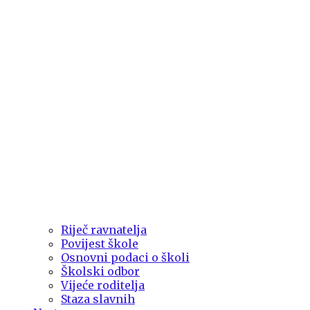
Riječ ravnatelja
Povijest škole
Osnovni podaci o školi
Školski odbor
Vijeće roditelja
Staza slavnih