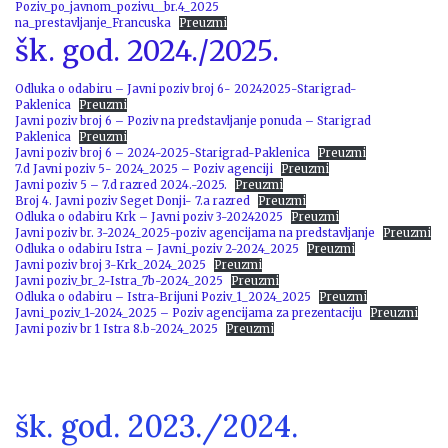
Poziv_po_javnom_pozivu__br.4_2025
na_prestavljanje_Francuska
Preuzmi
šk. god. 2024./2025.
Odluka o odabiru – Javni poziv broj 6- 20242025-Starigrad-
Paklenica
Preuzmi
Javni poziv broj 6 – Poziv na predstavljanje ponuda – Starigrad
Paklenica
Preuzmi
Javni poziv broj 6 – 2024-2025-Starigrad-Paklenica
Preuzmi
7.d Javni poziv 5- 2024_2025 – Poziv agenciji
Preuzmi
Javni poziv 5 – 7.d razred 2024.-2025.
Preuzmi
Broj 4. Javni poziv Seget Donji- 7.a razred
Preuzmi
Odluka o odabiru Krk – Javni poziv 3-20242025
Preuzmi
Javni poziv br. 3-2024_2025-poziv agencijama na predstavljanje
Preuzmi
Odluka o odabiru Istra – Javni_poziv 2-2024_2025
Preuzmi
Javni poziv broj 3-Krk_2024_2025
Preuzmi
Javni poziv_br_2-Istra_7b-2024_2025
Preuzmi
Odluka o odabiru – Istra-Brijuni Poziv_1_2024_2025
Preuzmi
Javni_poziv_1-2024_2025 – Poziv agencijama za prezentaciju
Preuzmi
Javni poziv br 1 Istra 8.b-2024_2025
Preuzmi
šk. god. 2023./2024.