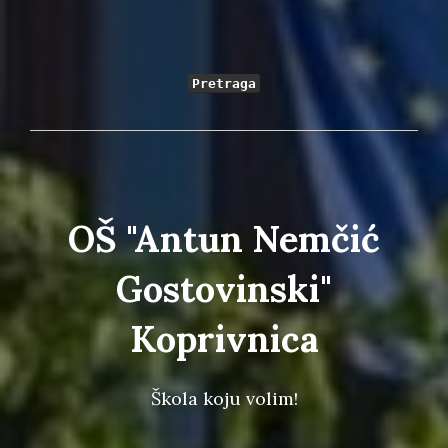
Pretraga
OŠ "Antun Nemčić
Gostovinski"
Koprivnica
Škola koju volim!