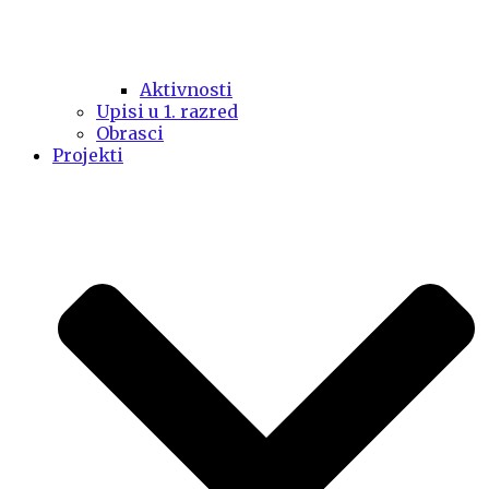
Aktivnosti
Upisi u 1. razred
Obrasci
Projekti