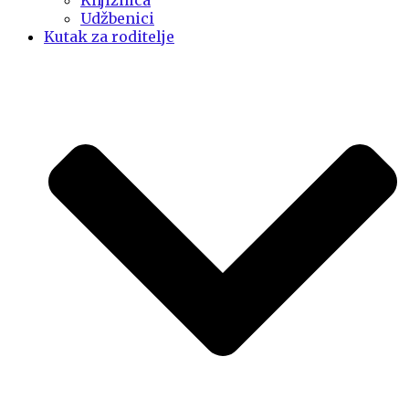
Knjižnica
Udžbenici
Kutak za roditelje