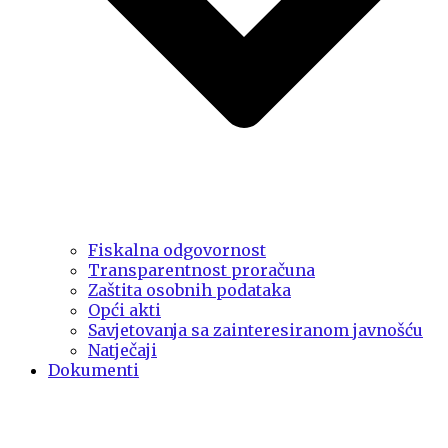
Fiskalna odgovornost
Transparentnost proračuna
Zaštita osobnih podataka
Opći akti
Savjetovanja sa zainteresiranom javnošću
Natječaji
Dokumenti