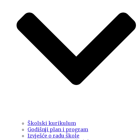
Školski kurikulum
Godišnji plan i program
Izvješće o radu škole