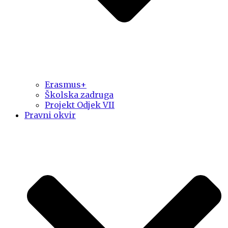
Erasmus+
Školska zadruga
Projekt Odjek VII
Pravni okvir