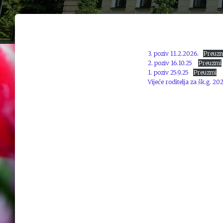
3. poziv 11.2.2026.
Preuz
2. poziv 16.10.25
Preuzmi
1. poziv 25.9.25
Preuzmi
Vijeće roditelja za šk.g. 2