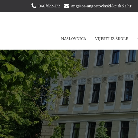
048/622-172
ang@os-angostovinski-kc.skole.hr
NASLOVNICA
VIJESTI IZ ŠKOLE