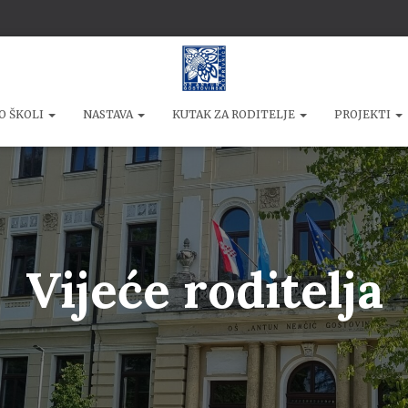
O ŠKOLI
NASTAVA
KUTAK ZA RODITELJE
PROJEKTI
Vijeće roditelja