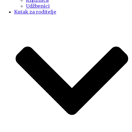
Knjižnica
Udžbenici
Kutak za roditelje