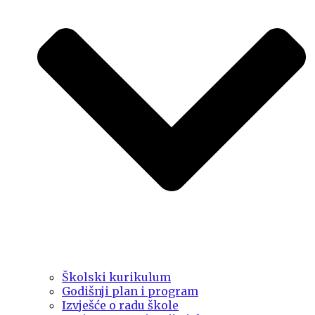
Školski kurikulum
Godišnji plan i program
Izvješće o radu škole