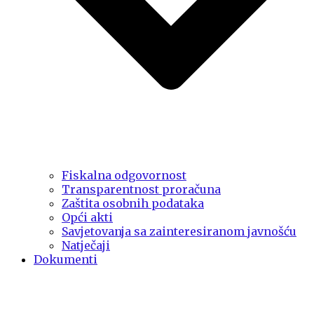
Fiskalna odgovornost
Transparentnost proračuna
Zaštita osobnih podataka
Opći akti
Savjetovanja sa zainteresiranom javnošću
Natječaji
Dokumenti