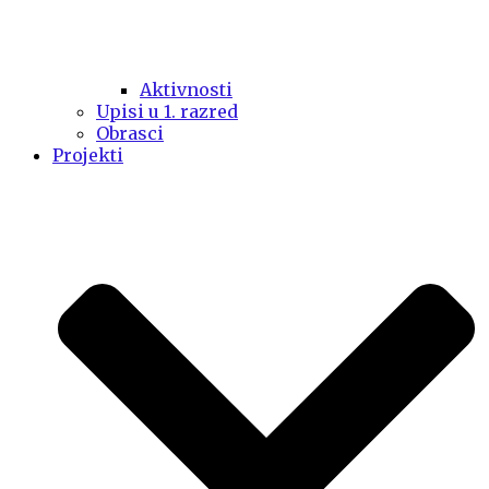
Aktivnosti
Upisi u 1. razred
Obrasci
Projekti