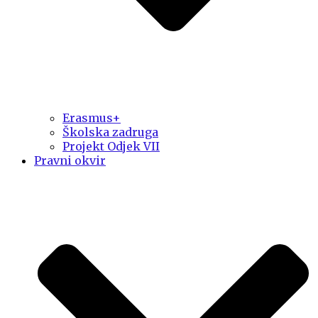
Erasmus+
Školska zadruga
Projekt Odjek VII
Pravni okvir