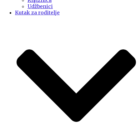
Knjižnica
Udžbenici
Kutak za roditelje