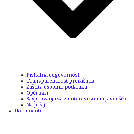
Fiskalna odgovornost
Transparentnost proračuna
Zaštita osobnih podataka
Opći akti
Savjetovanja sa zainteresiranom javnošću
Natječaji
Dokumenti