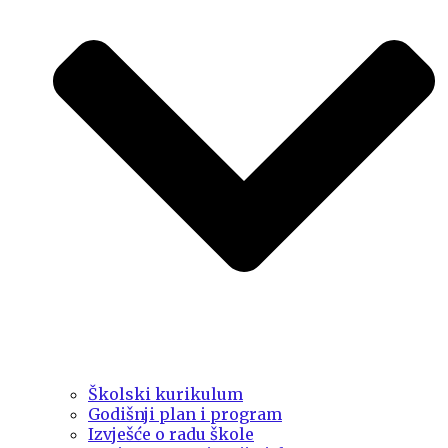
Školski kurikulum
Godišnji plan i program
Izvješće o radu škole