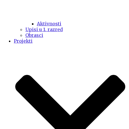
Aktivnosti
Upisi u 1. razred
Obrasci
Projekti