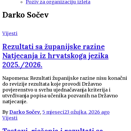
Poziv za organizaciju izleta
Darko Sočev
Vijesti
Rezultati sa županijske razine
Natjecanja iz hrvatskoga jezika
2025./2026.
Napomena: Rezultati županijske razine nisu konačni
do revizije rezultata koje provodi Državno
povjerenstvo u svrhu ujednačavanja kriterija i
utvrđivanja popisa učenika pozvanih na Državno
natjecanje.
By
Darko Sočev
,
5 mjeseci
23 ožujka, 2026
ago
Vijesti