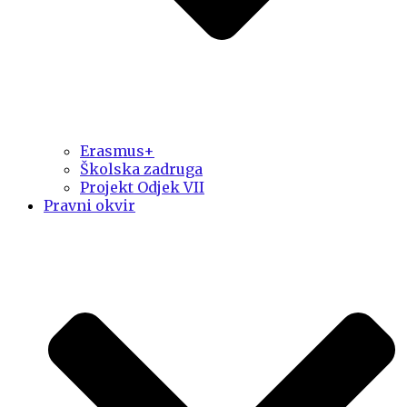
Erasmus+
Školska zadruga
Projekt Odjek VII
Pravni okvir