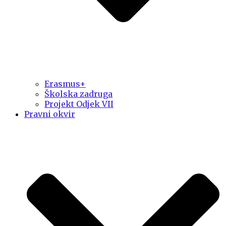
Erasmus+
Školska zadruga
Projekt Odjek VII
Pravni okvir