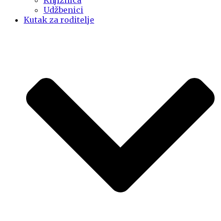
Knjižnica
Udžbenici
Kutak za roditelje