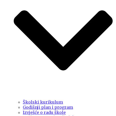
Školski kurikulum
Godišnji plan i program
Izvješće o radu škole