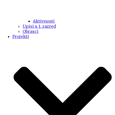
Aktivnosti
Upisi u 1. razred
Obrasci
Projekti