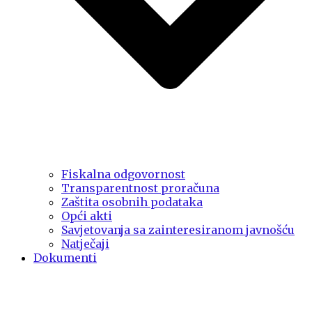
Fiskalna odgovornost
Transparentnost proračuna
Zaštita osobnih podataka
Opći akti
Savjetovanja sa zainteresiranom javnošću
Natječaji
Dokumenti