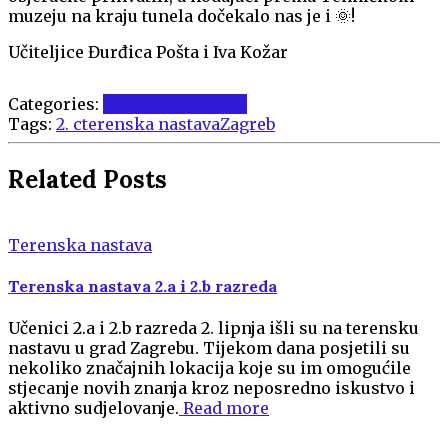
muzeju na kraju tunela dočekalo nas je i 🌞!
Učiteljice Đurđica Pošta i Iva Kožar
Categories:
Terenska nastava
Tags:
2. c
terenska nastava
Zagreb
Related Posts
Terenska nastava
Terenska nastava 2.a i 2.b razreda
Učenici 2.a i 2.b razreda 2. lipnja išli su na terensku
nastavu u grad Zagrebu. Tijekom dana posjetili su
nekoliko značajnih lokacija koje su im omogućile
stjecanje novih znanja kroz neposredno iskustvo i
aktivno sudjelovanje.
Read more