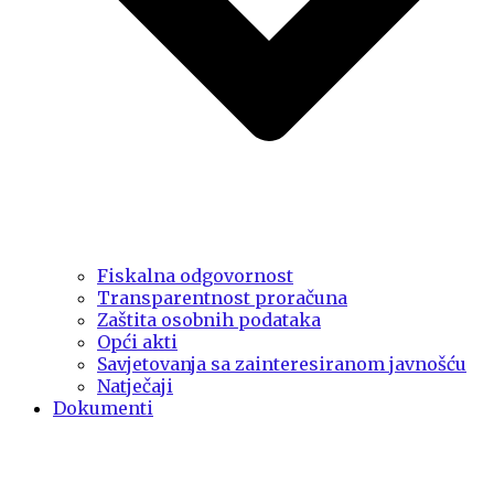
Fiskalna odgovornost
Transparentnost proračuna
Zaštita osobnih podataka
Opći akti
Savjetovanja sa zainteresiranom javnošću
Natječaji
Dokumenti