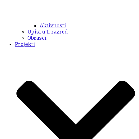
Aktivnosti
Upisi u 1. razred
Obrasci
Projekti