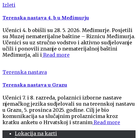
Izleti
Terenska nastava 4. b u Međimurju
Učenici 4. b obišli su 28. 5. 2026. Međimurje. Posjetili
su Muzej nematerijalne baštine – Riznicu Međimurja.
Učenici su uz stručno vodstvo i aktivno sudjelovanje
učili i ponovili znanje o nematerijalnoj baštini
Međimurja, ali i
Read more
Terenska nastava
Terenska nastava u Grazu
Učenici 7. i 8. razreda, polaznici izborne nastave
njemačkog jezika sudjelovali su na terenskoj nastavu
u Grazu, 5. prosinca 2025. godine. Cilj je bio
komunikacija sa slučajnim prolaznicima kroz
kratku anketu o Hrvatskoj i stranim
Read more
Lokacija na karti