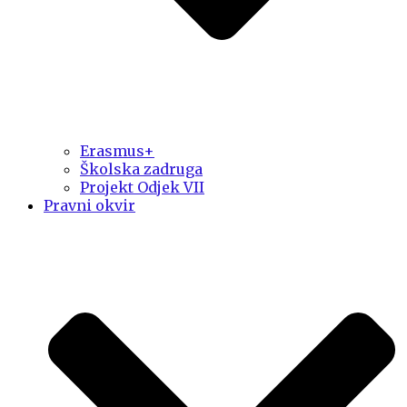
Erasmus+
Školska zadruga
Projekt Odjek VII
Pravni okvir