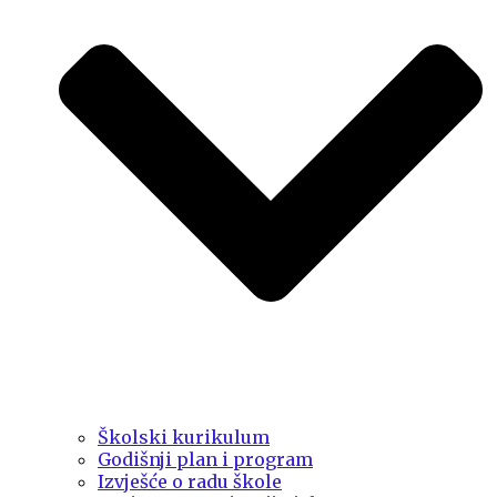
Školski kurikulum
Godišnji plan i program
Izvješće o radu škole