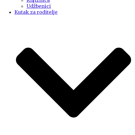
Knjižnica
Udžbenici
Kutak za roditelje