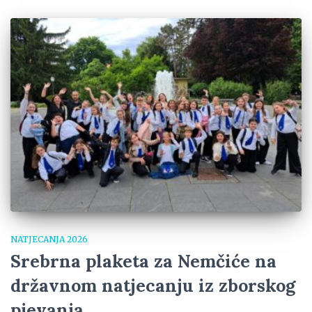
NATJECANJA 2026
Srebrna plaketa za Nemčiće na
državnom natjecanju iz zborskog
pjevanja