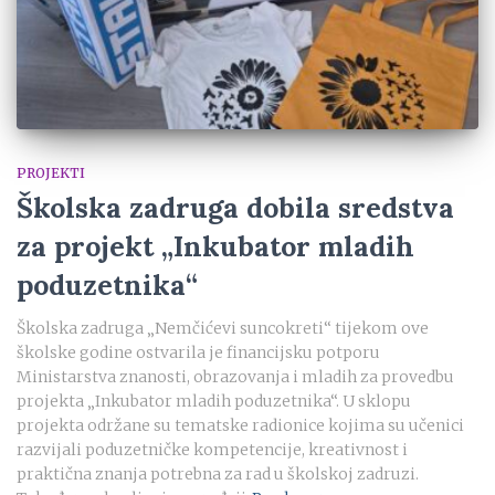
PROJEKTI
Školska zadruga dobila sredstva
za projekt „Inkubator mladih
poduzetnika“
Školska zadruga „Nemčićevi suncokreti“ tijekom ove
školske godine ostvarila je financijsku potporu
Ministarstva znanosti, obrazovanja i mladih za provedbu
projekta „Inkubator mladih poduzetnika“. U sklopu
projekta održane su tematske radionice kojima su učenici
razvijali poduzetničke kompetencije, kreativnost i
praktična znanja potrebna za rad u školskoj zadruzi.