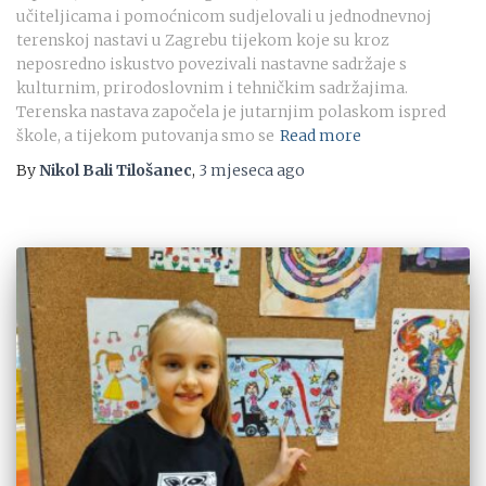
učiteljicama i pomoćnicom sudjelovali u jednodnevnoj
terenskoj nastavi u Zagrebu tijekom koje su kroz
neposredno iskustvo povezivali nastavne sadržaje s
kulturnim, prirodoslovnim i tehničkim sadržajima.
Terenska nastava započela je jutarnjim polaskom ispred
škole, a tijekom putovanja smo se
Read more
By
Nikol Bali Tilošanec
,
3 mjeseca
ago