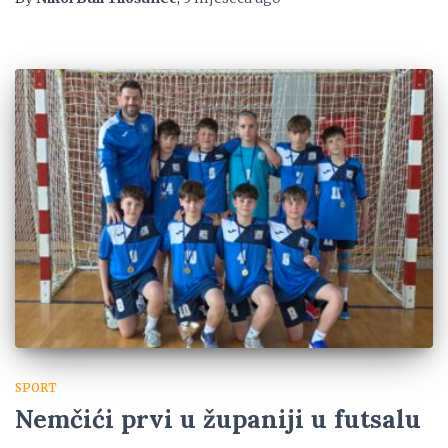
SPORT
Nemčići prvi u županiji u futsalu