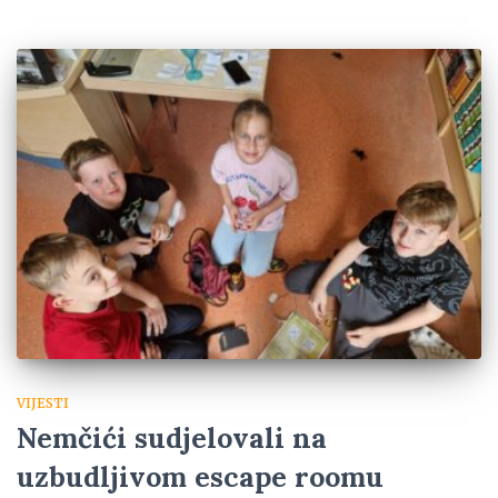
VIJESTI
Nemčići sudjelovali na
uzbudljivom escape roomu