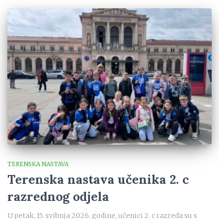
TERENSKA NASTAVA
Terenska nastava učenika 2. c
razrednog odjela
U petak, 15. svibnja 2026. godine, učenici 2. c razreda su s