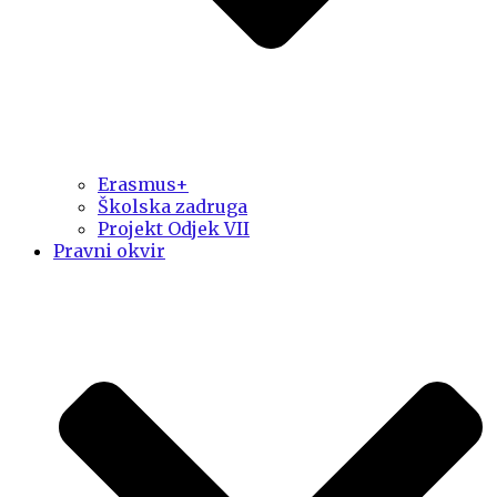
Erasmus+
Školska zadruga
Projekt Odjek VII
Pravni okvir