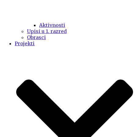
Aktivnosti
Upisi u 1. razred
Obrasci
Projekti