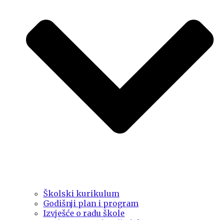
Školski kurikulum
Godišnji plan i program
Izvješće o radu škole