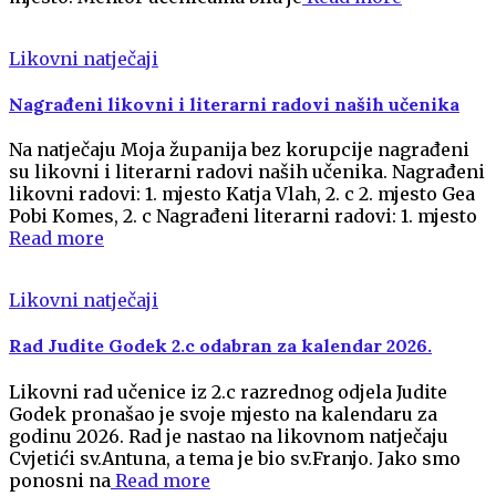
Likovni natječaji
Nagrađeni likovni i literarni radovi naših učenika
Na natječaju Moja županija bez korupcije nagrađeni
su likovni i literarni radovi naših učenika. Nagrađeni
likovni radovi: 1. mjesto Katja Vlah, 2. c 2. mjesto Gea
Pobi Komes, 2. c Nagrađeni literarni radovi: 1. mjesto
Read more
Likovni natječaji
Rad Judite Godek 2.c odabran za kalendar 2026.
Likovni rad učenice iz 2.c razrednog odjela Judite
Godek pronašao je svoje mjesto na kalendaru za
godinu 2026. Rad je nastao na likovnom natječaju
Cvjetići sv.Antuna, a tema je bio sv.Franjo. Jako smo
ponosni na
Read more