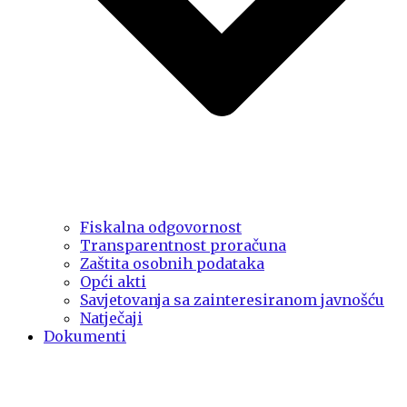
Fiskalna odgovornost
Transparentnost proračuna
Zaštita osobnih podataka
Opći akti
Savjetovanja sa zainteresiranom javnošću
Natječaji
Dokumenti