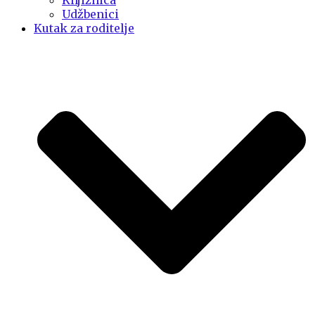
Knjižnica
Udžbenici
Kutak za roditelje