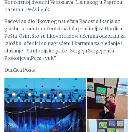
Koncertnoj dvorani Vatroslava Lisinskog u Zagrebu
na temu ,,Peća i Vuk”.
Radovi su dio likovnog natječaja Radost slikanja uz
glazbu, a mentor učenicima bila je učiteljica Đurđica
Pošta. Osim što su likovni radovi učenika odabrani za
izložbu, učenici su nagrađeni i kartama za gledanje i
slušanje- Simfonijske priče -Sergeja Sergejeviča
Prokofjeva ,Peća i vuk”.
Đurđica Pošta