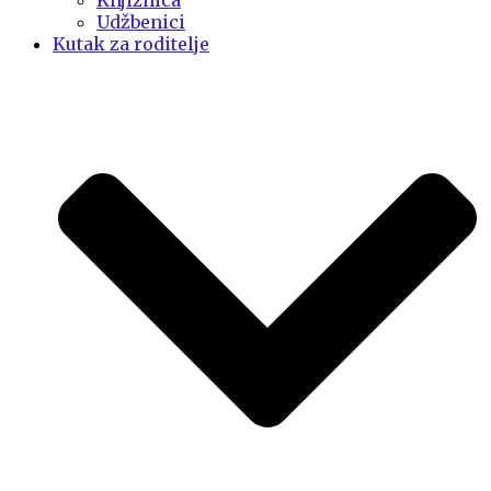
Knjižnica
Udžbenici
Kutak za roditelje