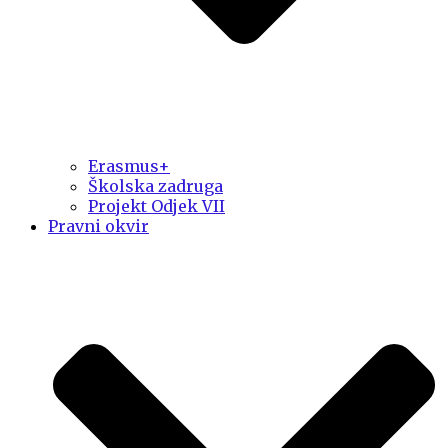
Erasmus+
Školska zadruga
Projekt Odjek VII
Pravni okvir