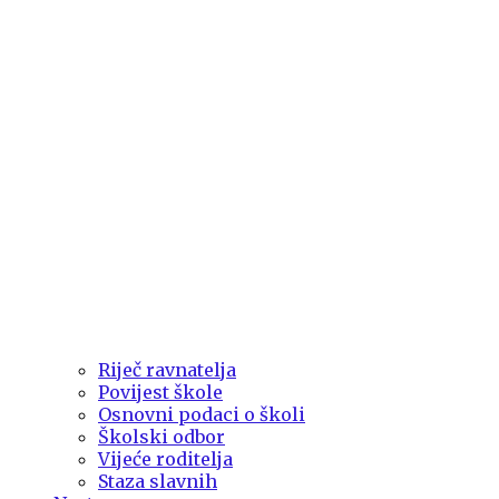
Riječ ravnatelja
Povijest škole
Osnovni podaci o školi
Školski odbor
Vijeće roditelja
Staza slavnih