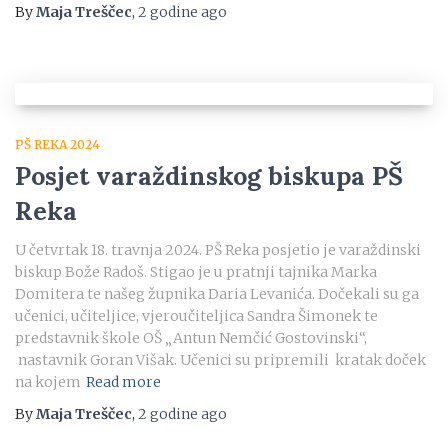
By
Maja Treščec
,
2 godine
ago
PŠ REKA 2024
Posjet varaždinskog biskupa PŠ
Reka
U četvrtak 18. travnja 2024. PŠ Reka posjetio je varaždinski
biskup Bože Radoš. Stigao je u pratnji tajnika Marka
Domitera te našeg župnika Daria Levanića. Dočekali su ga
učenici, učiteljice, vjeroučiteljica Sandra Šimonek te
predstavnik škole OŠ „Antun Nemčić Gostovinski“,
nastavnik Goran Višak. Učenici su pripremili kratak doček
na kojem
Read more
By
Maja Treščec
,
2 godine
ago