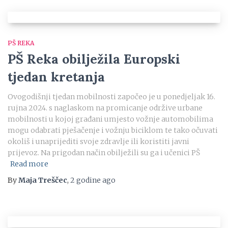
PŠ REKA
PŠ Reka obilježila Europski
tjedan kretanja
Ovogodišnji tjedan mobilnosti započeo je u ponedjeljak 16.
rujna 2024. s naglaskom na promicanje održive urbane
mobilnosti u kojoj građani umjesto vožnje automobilima
mogu odabrati pješačenje i vožnju biciklom te tako očuvati
okoliš i unaprijediti svoje zdravlje ili koristiti javni
prijevoz. Na prigodan način obilježili su ga i učenici PŠ
Read more
By
Maja Treščec
,
2 godine
ago