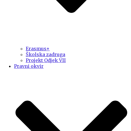
Erasmus+
Školska zadruga
Projekt Odjek VII
Pravni okvir