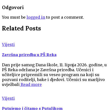
Odgovori
You must be
logged in
to post a comment.
Related Posts
Vijesti
Završna priredba u PŠ Reka
Dan prije samog Dana škole, 11. lipnja 2026. godine, u
PŠ Reka održana je Završna priredba. Učenici i
učiteljice pripremili su veseo program na koji su
pozvani roditelji, bake i djedovi. Učenici su marljivo
uvježbali
Read more
Vijesti
Putujemo i čitamo s Putuljkom