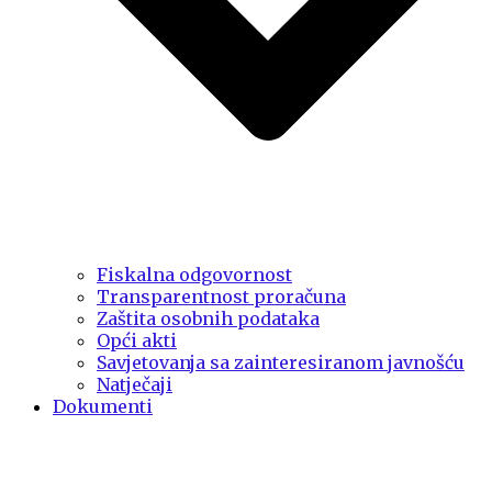
Fiskalna odgovornost
Transparentnost proračuna
Zaštita osobnih podataka
Opći akti
Savjetovanja sa zainteresiranom javnošću
Natječaji
Dokumenti