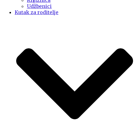
Knjižnica
Udžbenici
Kutak za roditelje