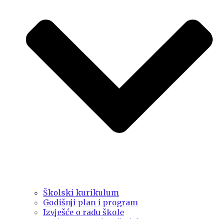
Školski kurikulum
Godišnji plan i program
Izvješće o radu škole