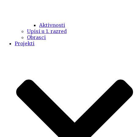
Aktivnosti
Upisi u 1. razred
Obrasci
Projekti