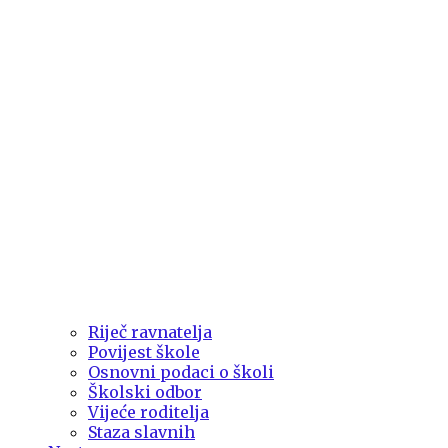
Riječ ravnatelja
Povijest škole
Osnovni podaci o školi
Školski odbor
Vijeće roditelja
Staza slavnih