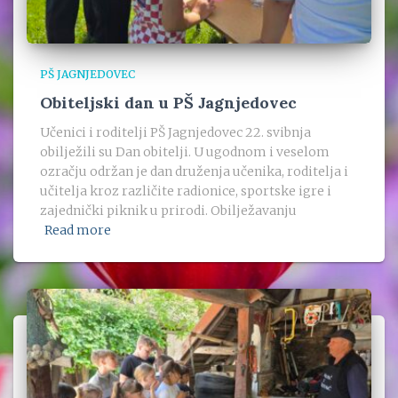
PŠ JAGNJEDOVEC
Obiteljski dan u PŠ Jagnjedovec
Učenici i roditelji PŠ Jagnjedovec 22. svibnja
obilježili su Dan obitelji. U ugodnom i veselom
ozračju održan je dan druženja učenika, roditelja i
učitelja kroz različite radionice, sportske igre i
zajednički piknik u prirodi. Obilježavanju
Read more