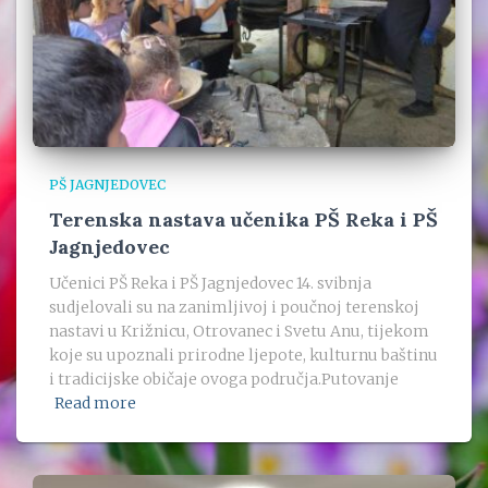
PŠ JAGNJEDOVEC
Terenska nastava učenika PŠ Reka i PŠ
Jagnjedovec
Učenici PŠ Reka i PŠ Jagnjedovec 14. svibnja
sudjelovali su na zanimljivoj i poučnoj terenskoj
nastavi u Križnicu, Otrovanec i Svetu Anu, tijekom
koje su upoznali prirodne ljepote, kulturnu baštinu
i tradicijske običaje ovoga područja.Putovanje
Read more