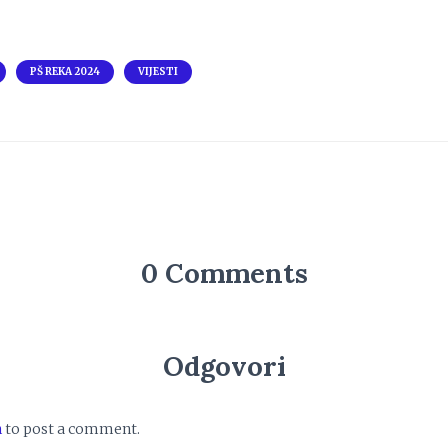
PŠ REKA 2024
VIJESTI
0 Comments
Odgovori
n
to post a comment.