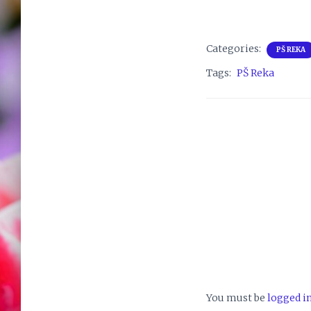
Categories:
PŠ REKA
Tags:
PŠ Reka
You must be
logged i