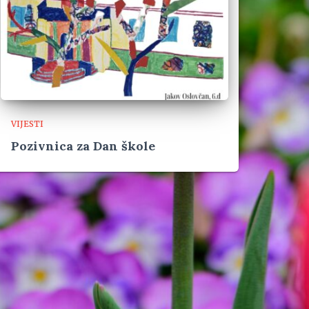
VIJESTI
Pozivnica za Dan škole