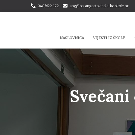
048/622-172
ang@os-angostovinski-kc.skole.hr
NASLOVNICA
VIJESTI IZ ŠKOLE
Svečani 