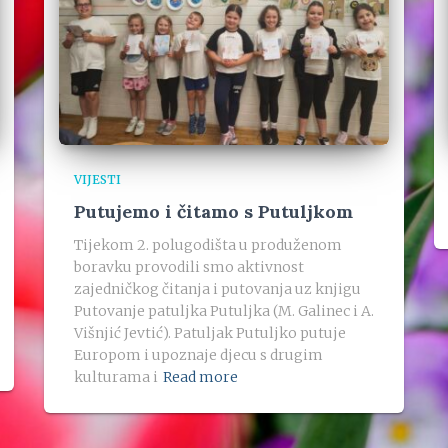
VIJESTI
Putujemo i čitamo s Putuljkom
Tijekom 2. polugodišta u produženom
boravku provodili smo aktivnost
zajedničkog čitanja i putovanja uz knjigu
Putovanje patuljka Putuljka (M. Galinec i A.
Višnjić Jevtić). Patuljak Putuljko putuje
Europom i upoznaje djecu s drugim
kulturama i
Read more