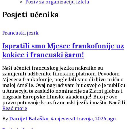
Poziv za organizaciju izleta
Posjeti učenika
Francuski jezik
Ispratili smo Mjesec frankofonije uz
kokice i francuski šarm!
Naši učenici francuskog jezika nakratko su
zamijenili udžbenike filmskim platnom. Povodom
Mjeseca frankofonije, pogledali smo dirljivu priču o
maloj Amélie. Ovaj nagrađivani hit osvojio je publiku
u Annecyju te zaslužio nominacije za Zlatni globus i
nagradu Europske filmske akademije! Bilo je ovo
pravo putovanje kroz francuski jezik i maštu. Naučili
Read more
By
Danijel Balaško
,
4 mjeseca
1 travnja, 2026
ago