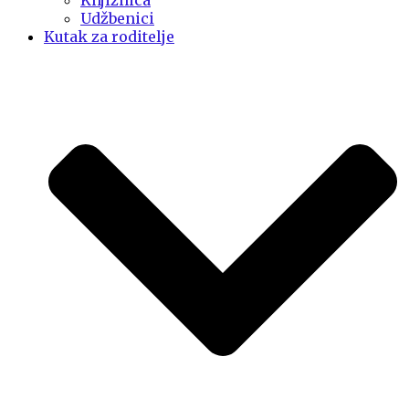
Knjižnica
Udžbenici
Kutak za roditelje