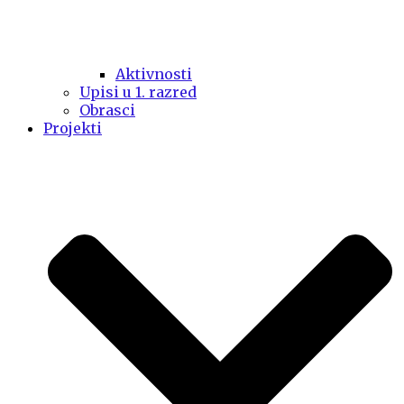
Aktivnosti
Upisi u 1. razred
Obrasci
Projekti