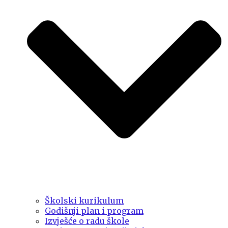
Školski kurikulum
Godišnji plan i program
Izvješće o radu škole