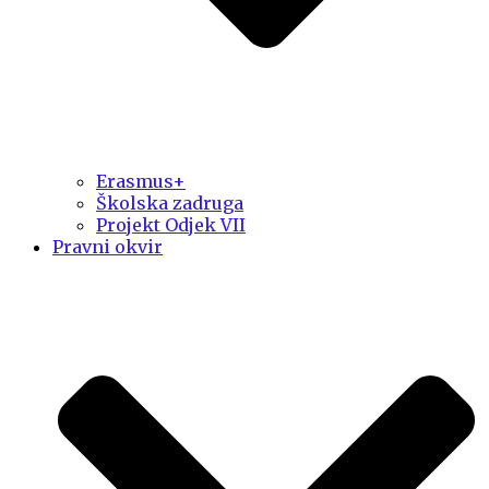
Erasmus+
Školska zadruga
Projekt Odjek VII
Pravni okvir