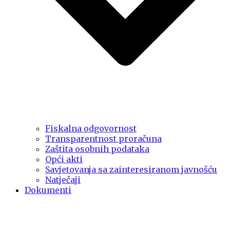
Fiskalna odgovornost
Transparentnost proračuna
Zaštita osobnih podataka
Opći akti
Savjetovanja sa zainteresiranom javnošću
Natječaji
Dokumenti