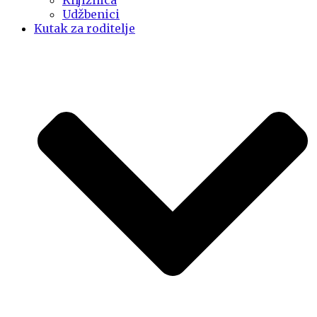
Knjižnica
Udžbenici
Kutak za roditelje