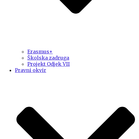
Erasmus+
Školska zadruga
Projekt Odjek VII
Pravni okvir