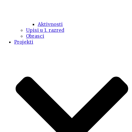
Aktivnosti
Upisi u 1. razred
Obrasci
Projekti