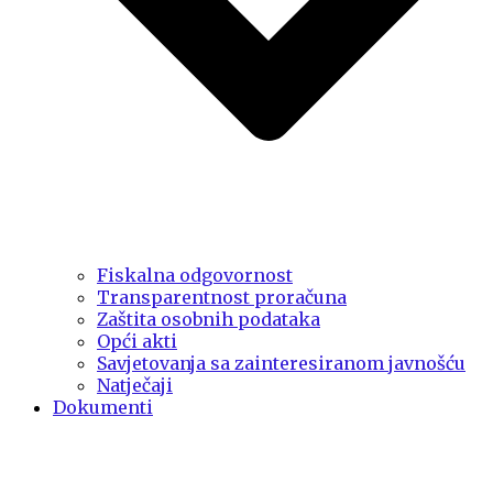
Fiskalna odgovornost
Transparentnost proračuna
Zaštita osobnih podataka
Opći akti
Savjetovanja sa zainteresiranom javnošću
Natječaji
Dokumenti