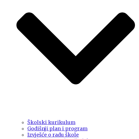
Školski kurikulum
Godišnji plan i program
Izvješće o radu škole