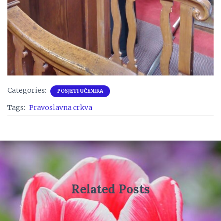
Categories:
POSJETI UČENIKA
Tags:
Pravoslavna crkva
Related Posts