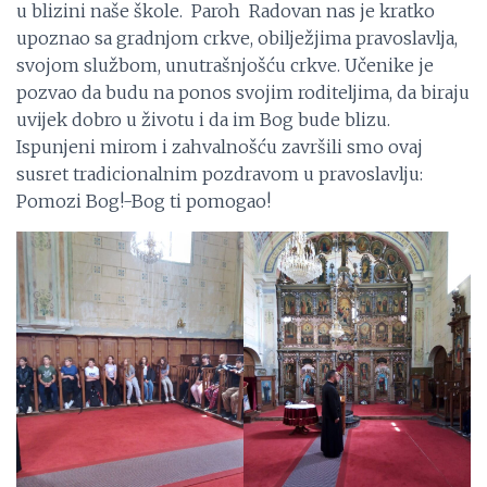
u blizini naše škole. Paroh Radovan nas je kratko
upoznao sa gradnjom crkve, obilježjima pravoslavlja,
svojom službom, unutrašnjošću crkve. Učenike je
pozvao da budu na ponos svojim roditeljima, da biraju
uvijek dobro u životu i da im Bog bude blizu.
Ispunjeni mirom i zahvalnošću završili smo ovaj
susret tradicionalnim pozdravom u pravoslavlju:
Pomozi Bog!-Bog ti pomogao!