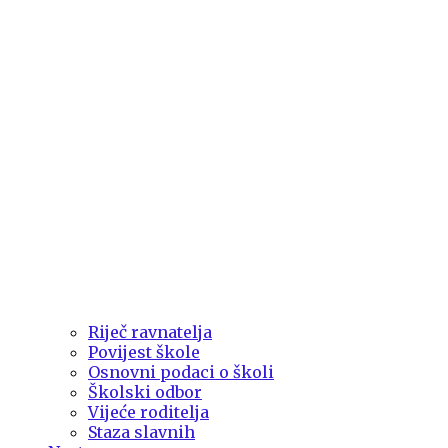
Riječ ravnatelja
Povijest škole
Osnovni podaci o školi
Školski odbor
Vijeće roditelja
Staza slavnih