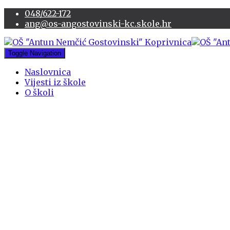
048/622-172
ang@os-angostovinski-kc.skole.hr
Toggle Navigation
Naslovnica
Vijesti iz škole
O školi