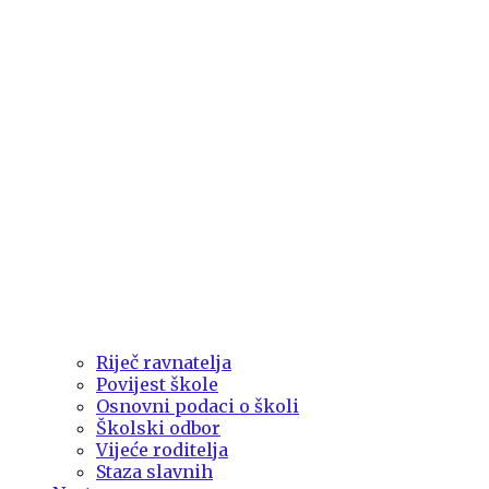
Riječ ravnatelja
Povijest škole
Osnovni podaci o školi
Školski odbor
Vijeće roditelja
Staza slavnih