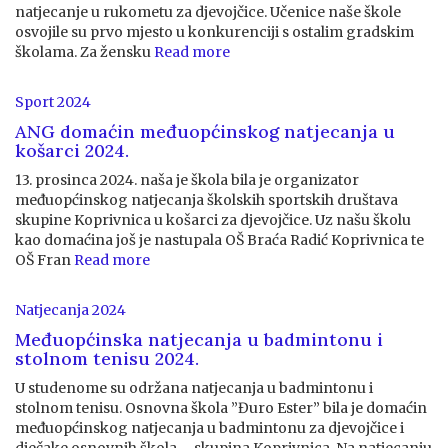
natjecanje u rukometu za djevojčice. Učenice naše škole
osvojile su prvo mjesto u konkurenciji s ostalim gradskim
školama. Za žensku
Read more
Sport 2024
ANG domaćin međuopćinskog natjecanja u
košarci 2024.
13. prosinca 2024. naša je škola bila je organizator
međuopćinskog natjecanja školskih sportskih društava
skupine Koprivnica u košarci za djevojčice. Uz našu školu
kao domaćina još je nastupala OŠ Braća Radić Koprivnica te
OŠ Fran
Read more
Natjecanja 2024
Međuopćinska natjecanja u badmintonu i
stolnom tenisu 2024.
U studenome su održana natjecanja u badmintonu i
stolnom tenisu. Osnovna škola ”Đuro Ester” bila je domaćin
međuopćinskog natjecanja u badmintonu za djevojčice i