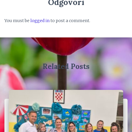
Odgovori
You must be
logged in
to post a comment.
Related Posts