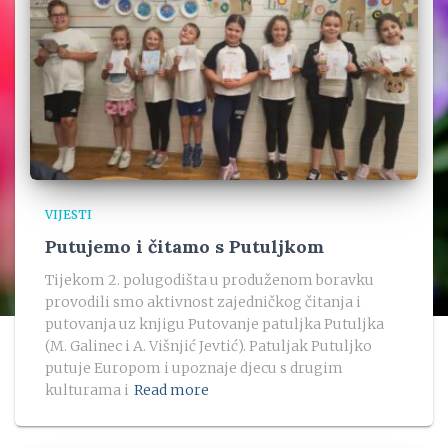
VIJESTI
Putujemo i čitamo s Putuljkom
Tijekom 2. polugodišta u produženom boravku
provodili smo aktivnost zajedničkog čitanja i
putovanja uz knjigu Putovanje patuljka Putuljka
(M. Galinec i A. Višnjić Jevtić). Patuljak Putuljko
putuje Europom i upoznaje djecu s drugim
kulturama i
Read more