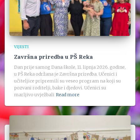
VIJESTI
Završna priredba u PŠ Reka
Dan prije samog Dana škole, 11. lipnja 2026. godine,
u PŠ Reka održana je Završna priredba. Učenici i
učiteljice pripremili su veseo program na koji su
pozvani roditelji, bake i djedovi. Učenici su
marljivo uvježbali
Read more