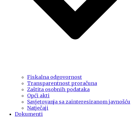
Fiskalna odgovornost
Transparentnost proračuna
Zaštita osobnih podataka
Opći akti
Savjetovanja sa zainteresiranom javnošću
Natječaji
Dokumenti