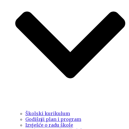
Školski kurikulum
Godišnji plan i program
Izvješće o radu škole