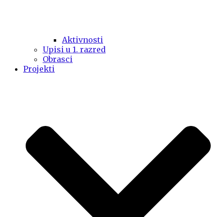
Aktivnosti
Upisi u 1. razred
Obrasci
Projekti