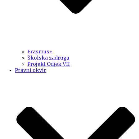
Erasmus+
Školska zadruga
Projekt Odjek VII
Pravni okvir