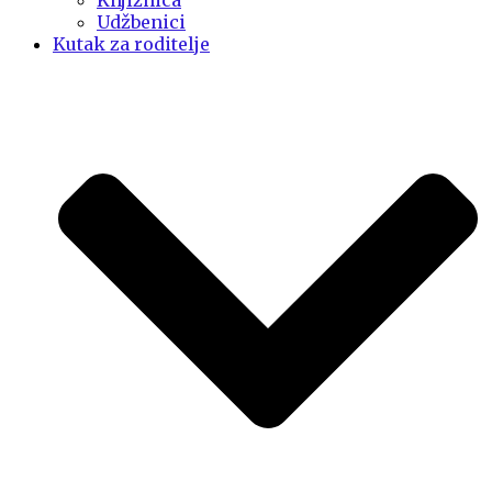
Knjižnica
Udžbenici
Kutak za roditelje