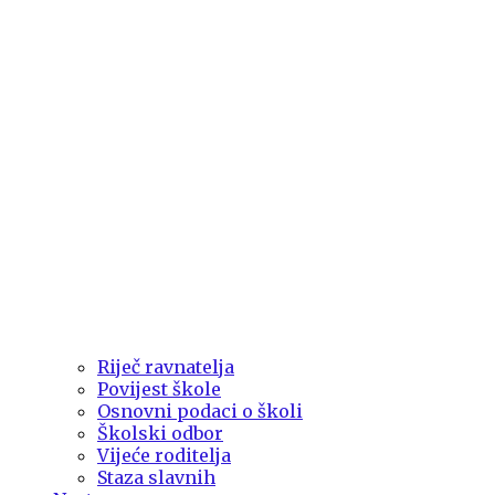
Riječ ravnatelja
Povijest škole
Osnovni podaci o školi
Školski odbor
Vijeće roditelja
Staza slavnih