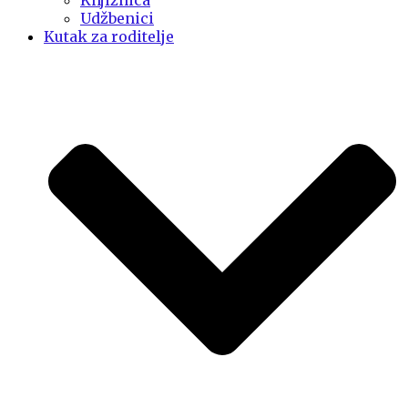
Knjižnica
Udžbenici
Kutak za roditelje