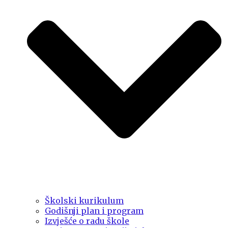
Školski kurikulum
Godišnji plan i program
Izvješće o radu škole