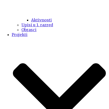
Aktivnosti
Upisi u 1. razred
Obrasci
Projekti