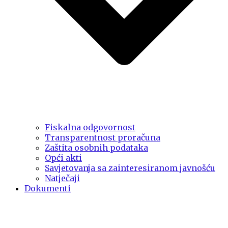
Fiskalna odgovornost
Transparentnost proračuna
Zaštita osobnih podataka
Opći akti
Savjetovanja sa zainteresiranom javnošću
Natječaji
Dokumenti