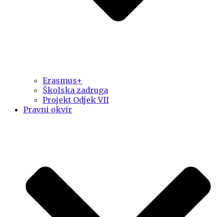
Erasmus+
Školska zadruga
Projekt Odjek VII
Pravni okvir