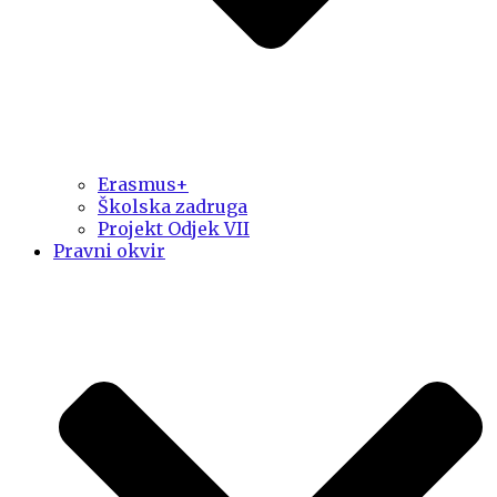
Erasmus+
Školska zadruga
Projekt Odjek VII
Pravni okvir