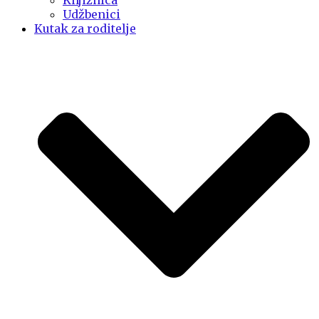
Knjižnica
Udžbenici
Kutak za roditelje