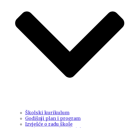
Školski kurikulum
Godišnji plan i program
Izvješće o radu škole