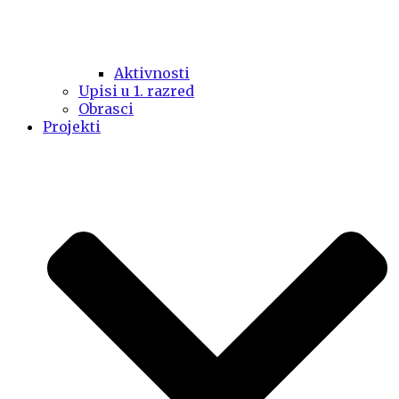
Aktivnosti
Upisi u 1. razred
Obrasci
Projekti