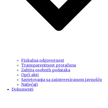
Fiskalna odgovornost
Transparentnost proračuna
Zaštita osobnih podataka
Opći akti
Savjetovanja sa zainteresiranom javnošću
Natječaji
Dokumenti