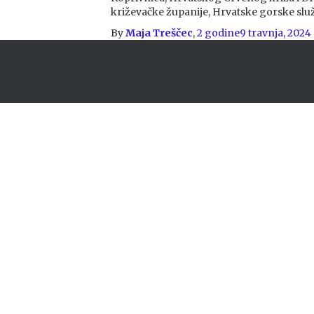
križevačke županije, Hrvatske gorske slu
By
Maja Treščec
,
2 godine
9 travnja, 2024