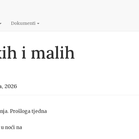
Dokumenti
ih i malih
a, 2026
nja. Prošloga tjedna
 u noći na