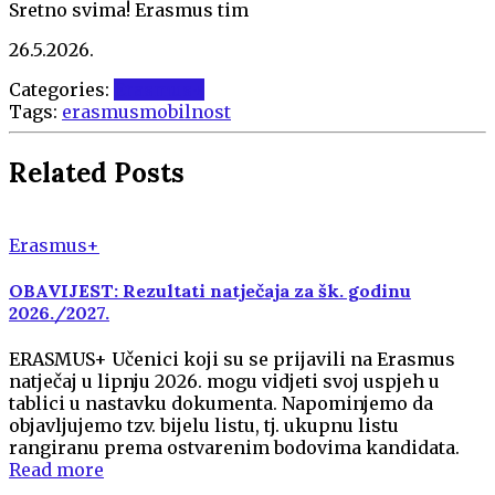
Sretno svima! Erasmus tim
26.5.2026.
Categories:
Erasmus+
Tags:
erasmus
mobilnost
Related Posts
Erasmus+
OBAVIJEST: Rezultati natječaja za šk. godinu
2026./2027.
ERASMUS+ Učenici koji su se prijavili na Erasmus
natječaj u lipnju 2026. mogu vidjeti svoj uspjeh u
tablici u nastavku dokumenta. Napominjemo da
objavljujemo tzv. bijelu listu, tj. ukupnu listu
rangiranu prema ostvarenim bodovima kandidata.
Read more