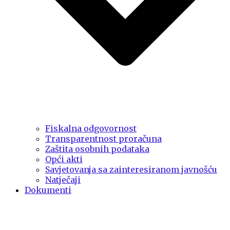
Fiskalna odgovornost
Transparentnost proračuna
Zaštita osobnih podataka
Opći akti
Savjetovanja sa zainteresiranom javnošću
Natječaji
Dokumenti