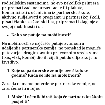
roditeljskim sastancima, no evo nekoliko primjera:
pripremati zadane prezentacije ili plakate,
komunicirati s učenicima iz partnerske škole,
aktivno sudjelovati u programu u partnerskoj školi,
pisati članke za školski list, pripremati izlaganje o
svojoj mobilnosti i sl.
Kako se putuje na mobilnosti?
Na mobilnosti se najčešće putuje avionom u
udaljenije partnerske zemlje, no ponekad je moguće
putovanje i drugim javnim prijevoznim sredstvima
(bus, vlak, kombi) dio ili cijeli put do cilja ako je to
izvedivo.
Koje su partnerske zemlje ove školske
godine? Kada se ide na mobilnosti?
Za sada nemamo potvrđene partnerske zemlje, no
znat ćemo ih u rujnu.
Može li učenik birati koju će partnersku školu
posjetiti?