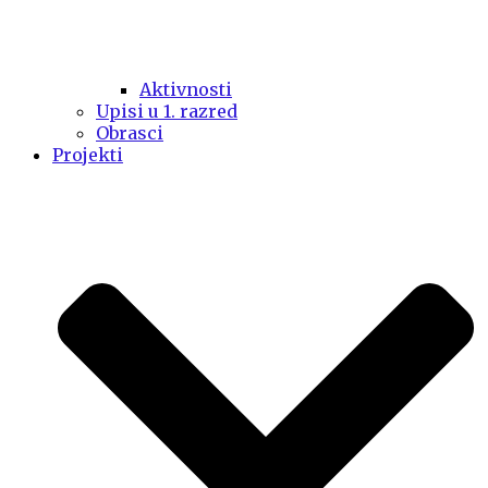
Aktivnosti
Upisi u 1. razred
Obrasci
Projekti