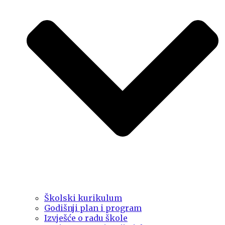
Školski kurikulum
Godišnji plan i program
Izvješće o radu škole