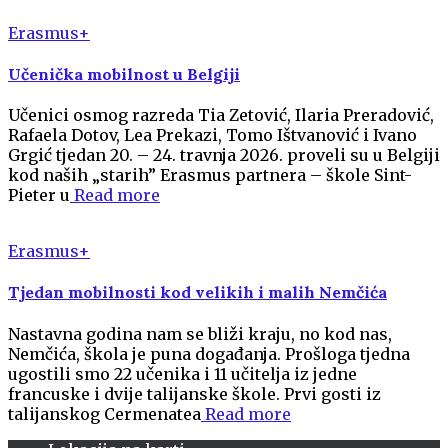
Erasmus+
Učenička mobilnost u Belgiji
Učenici osmog razreda Tia Zetović, Ilaria Preradović,
Rafaela Dotov, Lea Prekazi, Tomo Ištvanović i Ivano
Grgić tjedan 20. – 24. travnja 2026. proveli su u Belgiji
kod naših „starih” Erasmus partnera – škole Sint-
Pieter u
Read more
Erasmus+
Tjedan mobilnosti kod velikih i malih Nemčića
Nastavna godina nam se bliži kraju, no kod nas,
Nemčića, škola je puna događanja. Prošloga tjedna
ugostili smo 22 učenika i 11 učitelja iz jedne
francuske i dvije talijanske škole. Prvi gosti iz
talijanskog Cermenatea
Read more