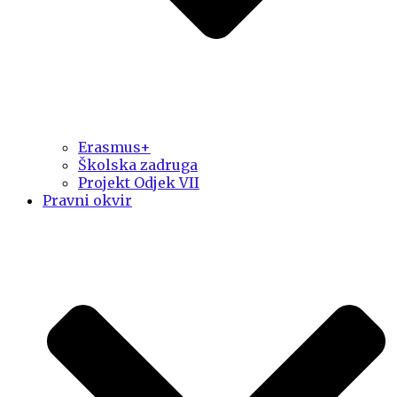
Erasmus+
Školska zadruga
Projekt Odjek VII
Pravni okvir