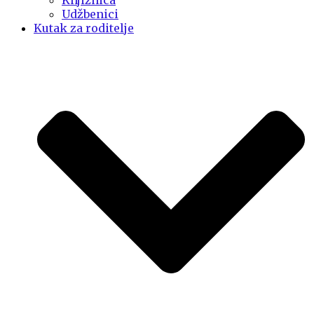
Knjižnica
Udžbenici
Kutak za roditelje