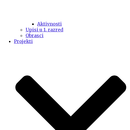
Aktivnosti
Upisi u 1. razred
Obrasci
Projekti