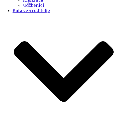
Knjižnica
Udžbenici
Kutak za roditelje