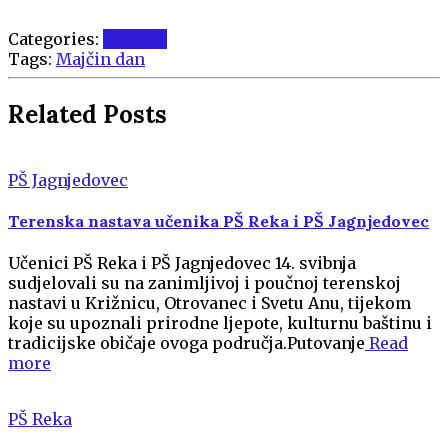
Categories:
PŠ Reka
Tags:
Majčin dan
Related Posts
PŠ Jagnjedovec
Terenska nastava učenika PŠ Reka i PŠ Jagnjedovec
Učenici PŠ Reka i PŠ Jagnjedovec 14. svibnja
sudjelovali su na zanimljivoj i poučnoj terenskoj
nastavi u Križnicu, Otrovanec i Svetu Anu, tijekom
koje su upoznali prirodne ljepote, kulturnu baštinu i
tradicijske običaje ovoga područja.Putovanje
Read
more
PŠ Reka