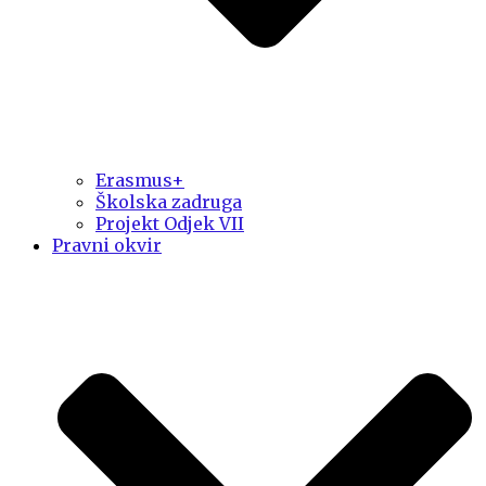
Erasmus+
Školska zadruga
Projekt Odjek VII
Pravni okvir