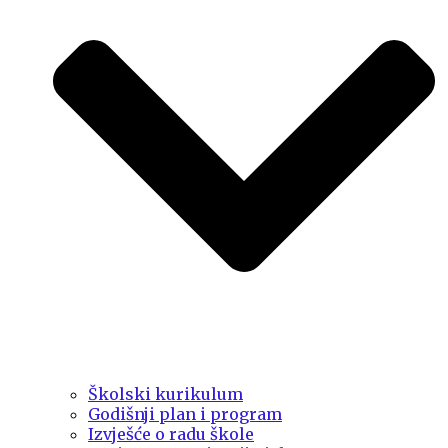
Školski kurikulum
Godišnji plan i program
Izvješće o radu škole