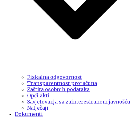
Fiskalna odgovornost
Transparentnost proračuna
Zaštita osobnih podataka
Opći akti
Savjetovanja sa zainteresiranom javnošću
Natječaji
Dokumenti