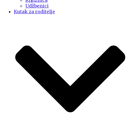
Knjižnica
Udžbenici
Kutak za roditelje