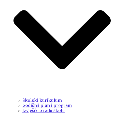
Školski kurikulum
Godišnji plan i program
Izvješće o radu škole