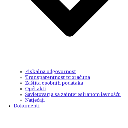
Fiskalna odgovornost
Transparentnost proračuna
Zaštita osobnih podataka
Opći akti
Savjetovanja sa zainteresiranom javnošću
Natječaji
Dokumenti