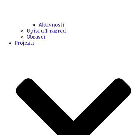
Aktivnosti
Upisi u 1. razred
Obrasci
Projekti