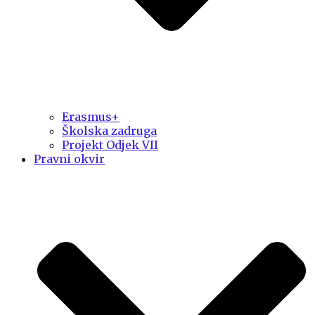
Erasmus+
Školska zadruga
Projekt Odjek VII
Pravni okvir