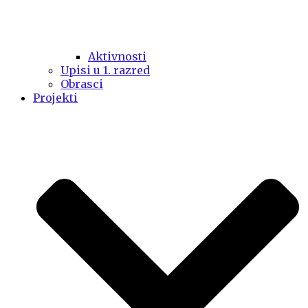
Aktivnosti
Upisi u 1. razred
Obrasci
Projekti