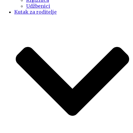
Knjižnica
Udžbenici
Kutak za roditelje