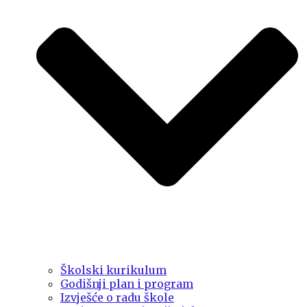
Školski kurikulum
Godišnji plan i program
Izvješće o radu škole