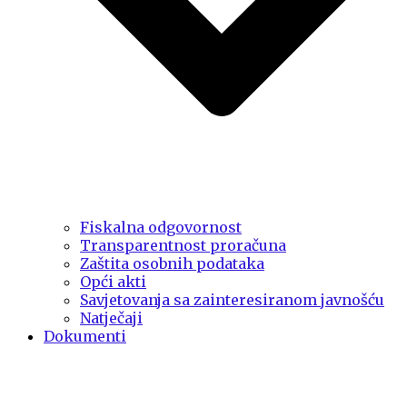
Fiskalna odgovornost
Transparentnost proračuna
Zaštita osobnih podataka
Opći akti
Savjetovanja sa zainteresiranom javnošću
Natječaji
Dokumenti