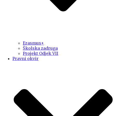
Erasmus+
Školska zadruga
Projekt Odjek VII
Pravni okvir