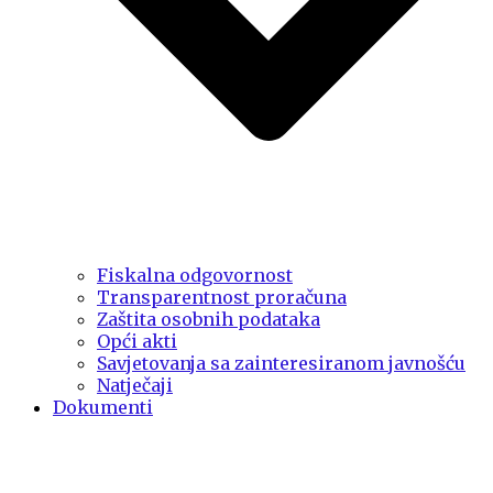
Fiskalna odgovornost
Transparentnost proračuna
Zaštita osobnih podataka
Opći akti
Savjetovanja sa zainteresiranom javnošću
Natječaji
Dokumenti