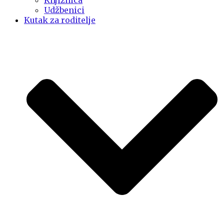
Knjižnica
Udžbenici
Kutak za roditelje