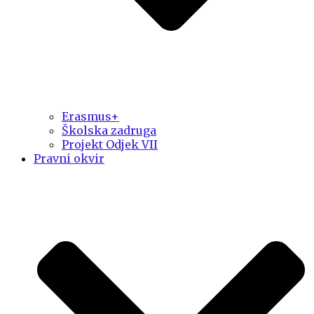
Erasmus+
Školska zadruga
Projekt Odjek VII
Pravni okvir