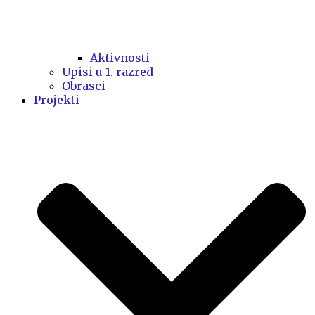
Aktivnosti
Upisi u 1. razred
Obrasci
Projekti