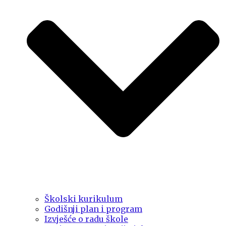
Školski kurikulum
Godišnji plan i program
Izvješće o radu škole