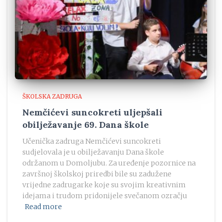
ŠKOLSKA ZADRUGA
Nemčićevi suncokreti uljepšali
obilježavanje 69. Dana škole
Učenička zadruga Nemčićevi suncokreti
sudjelovala je u obilježavanju Dana škole
održanom u Domoljubu. Za uređenje pozornice na
završnoj školskoj priredbi bile su zadužene
vrijedne zadrugarke koje su svojim kreativnim
idejama i trudom pridonijele svečanom ozračju
Read more