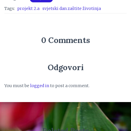
Tags:
projekt 2.a
svjetski dan zaštite životinja
0 Comments
Odgovori
You must be
logged in
to post a comment.
Related Posts