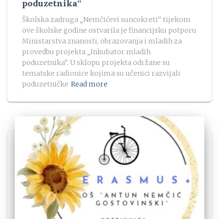
poduzetnika“
Školska zadruga „Nemčićevi suncokreti“ tijekom
ove školske godine ostvarila je financijsku potporu
Ministarstva znanosti, obrazovanja i mladih za
provedbu projekta „Inkubator mladih
poduzetnika“. U sklopu projekta održane su
tematske radionice kojima su učenici razvijali
poduzetničke
Read more