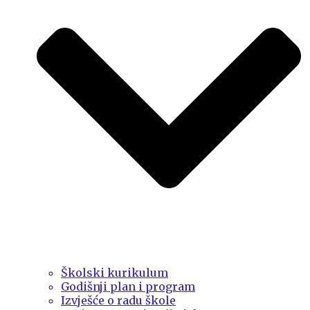
Školski kurikulum
Godišnji plan i program
Izvješće o radu škole