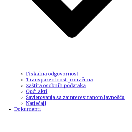
Fiskalna odgovornost
Transparentnost proračuna
Zaštita osobnih podataka
Opći akti
Savjetovanja sa zainteresiranom javnošću
Natječaji
Dokumenti