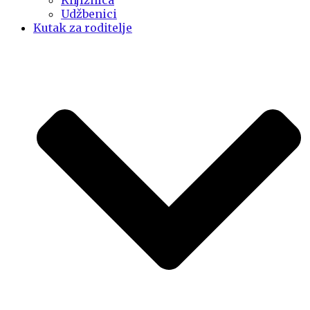
Knjižnica
Udžbenici
Kutak za roditelje