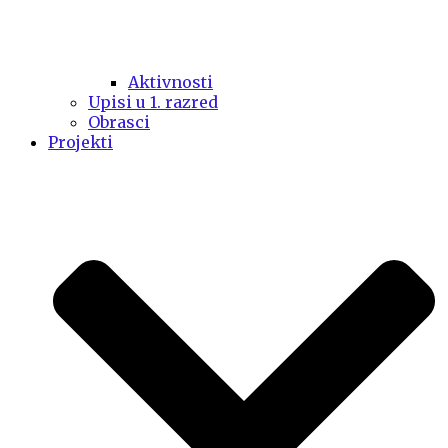
Aktivnosti
Upisi u 1. razred
Obrasci
Projekti