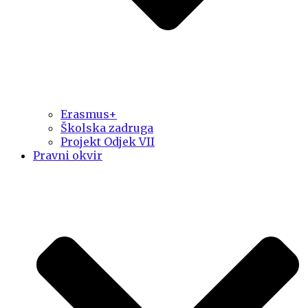
Erasmus+
Školska zadruga
Projekt Odjek VII
Pravni okvir