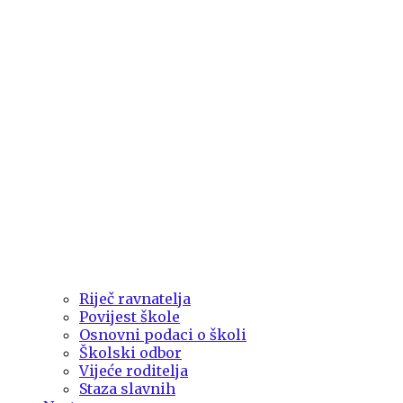
Riječ ravnatelja
Povijest škole
Osnovni podaci o školi
Školski odbor
Vijeće roditelja
Staza slavnih