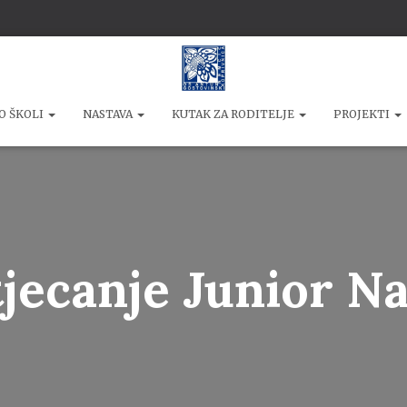
O ŠKOLI
NASTAVA
KUTAK ZA RODITELJE
PROJEKTI
jecanje Junior N