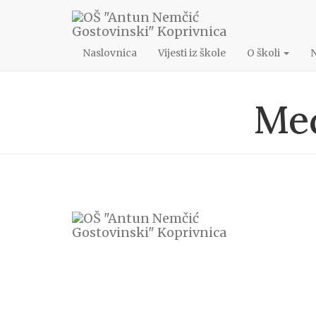
048/622-172
ang@os-angostovinski-kc.skole.hr
Naslovnica
Vijesti iz škole
O školi
Međ