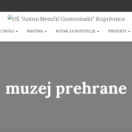
O ŠKOLI
NASTAVA
KUTAK ZA RODITELJE
PROJEKTI
muzej prehrane