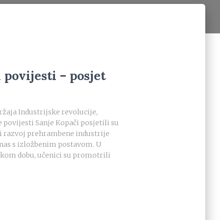
povijesti – posjet
žaja Industrijske revolucije,
 povijesti Sanje Kopači posjetili su
i razvoj prehrambene industrije
u nas s izložbenim postavom. U
kom dobu, učenici su promotrili