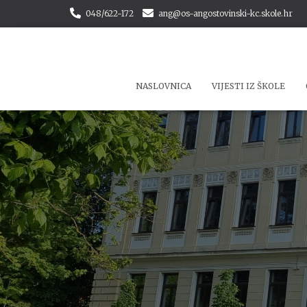
048/622-172
ang@os-angostovinski-kc.skole.hr
NASLOVNICA
VIJESTI IZ ŠKOLE