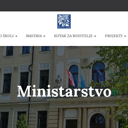
O ŠKOLI
NASTAVA
KUTAK ZA RODITELJE
PROJEKTI
Ministarstvo