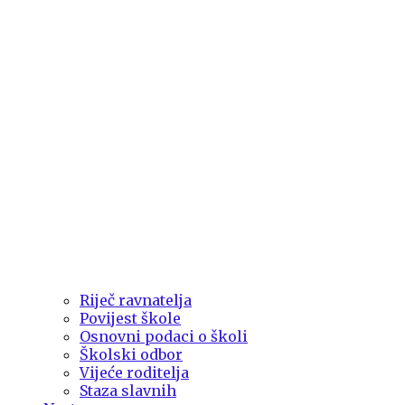
Riječ ravnatelja
Povijest škole
Osnovni podaci o školi
Školski odbor
Vijeće roditelja
Staza slavnih