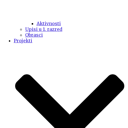
Aktivnosti
Upisi u 1. razred
Obrasci
Projekti