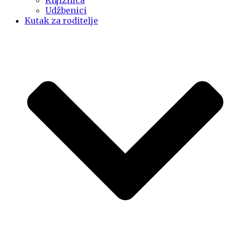
Knjižnica
Udžbenici
Kutak za roditelje