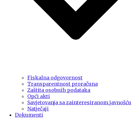
Fiskalna odgovornost
Transparentnost proračuna
Zaštita osobnih podataka
Opći akti
Savjetovanja sa zainteresiranom javnošću
Natječaji
Dokumenti