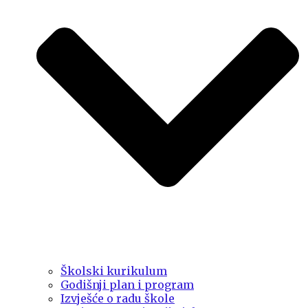
Školski kurikulum
Godišnji plan i program
Izvješće o radu škole