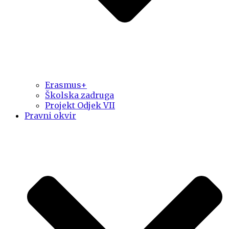
Erasmus+
Školska zadruga
Projekt Odjek VII
Pravni okvir