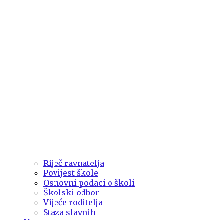
Riječ ravnatelja
Povijest škole
Osnovni podaci o školi
Školski odbor
Vijeće roditelja
Staza slavnih