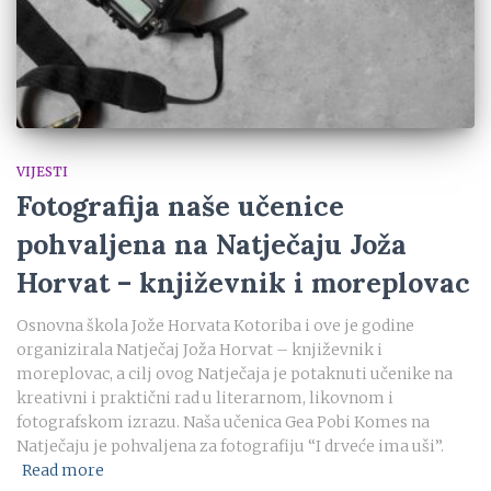
VIJESTI
Fotografija naše učenice
pohvaljena na Natječaju Joža
Horvat – književnik i moreplovac
Osnovna škola Jože Horvata Kotoriba i ove je godine
organizirala Natječaj Joža Horvat – književnik i
moreplovac, a cilj ovog Natječaja je potaknuti učenike na
kreativni i praktični rad u literarnom, likovnom i
fotografskom izrazu. Naša učenica Gea Pobi Komes na
Natječaju je pohvaljena za fotografiju “I drveće ima uši”.
Read more